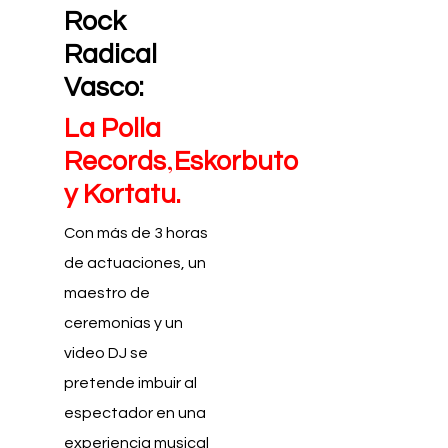
Rock
Radical
Vasco:
La Polla
,
Records
Eskorbuto
y
Kortatu.
Con más de 3 horas
de actuaciones, un
maestro de
ceremonias y un
video DJ se
pretende imbuir al
espectador en una
experiencia musical