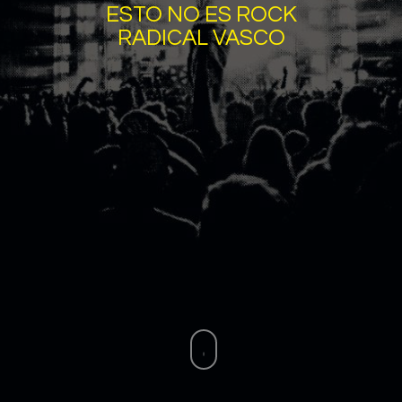
ESTO NO ES ROCK
RADICAL VASCO