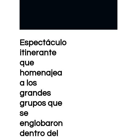
Espectáculo
itinerante
que
homenajea
a los
grandes
grupos que
se
englobaron
dentro del