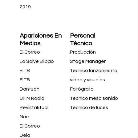
2019
Apariciones En
Personal
Medios
Técnico
El Correo
Producción
La Salve Bilbao
Stage Manager
EITB
Técnico lanzamiento
EITB
vídeo y visuales
Dantzan
Fotógrafo
BIFM Radio
Técnico mesa sonido
Revistaktual
Técnico de luces
Naiz
El Correo
Deia