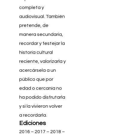
completa y
audiovisual. También
pretende, de
manera secundaria,
recordar y festejar la
historia cultural
reciente, valorizarla y
acercársela a un
público que por
edad o cercanía no
ha podido disfrutarla
y si la vivieron volver
a recordarla.
Ediciones
2016 – 2017 – 2018 –