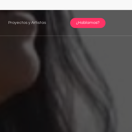
Proyectos y Artistas
¿Hablamos?