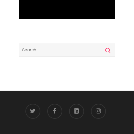
¿Qué necesitas?
Footer 03