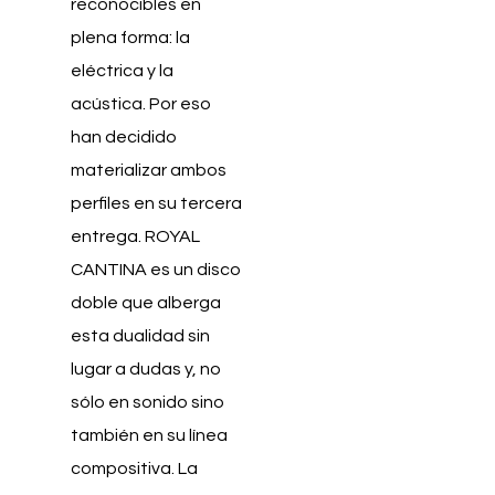
reconocibles en
plena forma: la
eléctrica y la
acústica. Por eso
han decidido
materializar ambos
perfiles en su tercera
entrega. ROYAL
CANTINA es un disco
doble que alberga
esta dualidad sin
lugar a dudas y, no
sólo en sonido sino
también en su línea
compositiva. La