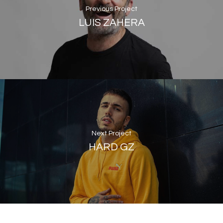
Previous Project
LUIS ZAHERA
Next Project
HARD GZ