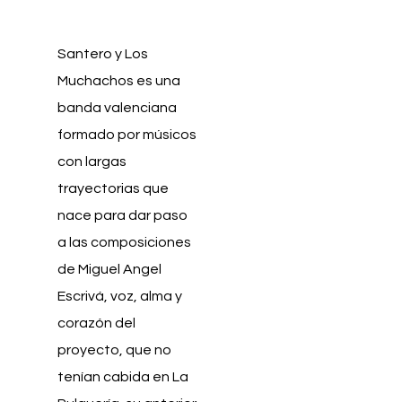
Santero y Los
Muchachos es una
banda valenciana
formado por músicos
con largas
trayectorias que
nace para dar paso
a las composiciones
de Miguel Angel
Escrivá, voz, alma y
corazón del
proyecto, que no
tenían cabida en La