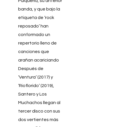
Pulquería, su anterior
banda, y que bajo la
etiqueta de ‘rock
reposado’ han
conformado un
repertorio lleno de
canciones que
arañan acariciando
Después de
‘Ventura’ (2017) y
‘Rioflorido’ (2019),
Santero y Los
Muchachos llegan al
tercer disco con sus
dos vertientes más