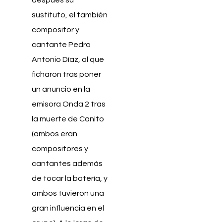
sustituto, el también
compositor y
cantante Pedro
Antonio Díaz, al que
ficharon tras poner
un anuncio en la
emisora Onda 2 tras
la muerte de Canito
(ambos eran
compositores y
cantantes además
de tocar la batería, y
ambos tuvieron una
gran influencia en el