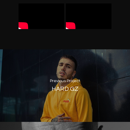
Previous Project
HARD GZ