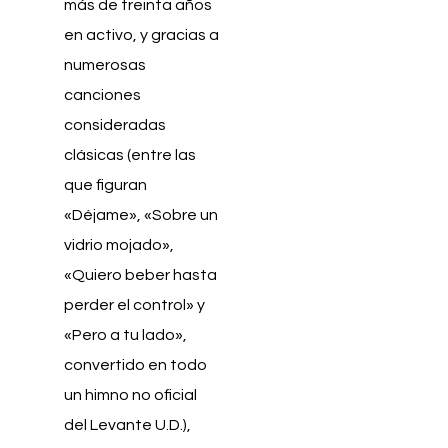
más de treinta años
en activo, y gracias a
numerosas
canciones
consideradas
clásicas (entre las
que figuran
«Déjame», «Sobre un
vidrio mojado»,
«Quiero beber hasta
perder el control» y
«Pero a tu lado»,
convertido en todo
un himno no oficial
del Levante U.D.),