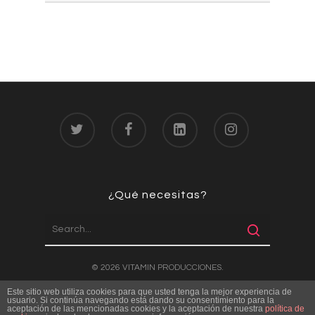
Footer 03
¿Qué necesitas?
© 2026 VITAMIN PRODUCCIONES.
Website diseñada por
KREAKTIVE.es
Este sitio web utiliza cookies para que usted tenga la mejor experiencia de
usuario. Si continúa navegando está dando su consentimiento para la
aceptación de las mencionadas cookies y la aceptación de nuestra
política de