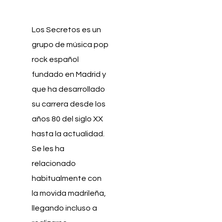
Los Secretos es un
grupo de música pop
rock español
fundado en Madrid y
que ha desarrollado
su carrera desde los
años 80 del siglo XX
hasta la actualidad.
Se les ha
relacionado
habitualmente con
la movida madrileña,
llegando incluso a