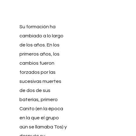
Su formación ha
cambiado a lo largo
de los años. En los
primeros años, los
cambios fueron
forzados por las
sucesivas muertes
de dos de sus
baterías, primero
Canito (en la época
en la que el grupo
aún se llamaba Tos) y
después su