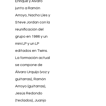
Enrique y Álvaro
junto a Ramón
Arroyo, Nacho Lles y
Steve Jordan con la
reunificación del
grupo en 1986 y un
mini LP y un LP
editados en Twins.
La formación actual
se compone de
Álvaro Urquijo (voz y
guitarras), Ramón
Arroyo (guitarras),
Jesús Redondo
(teclados), Juanjo