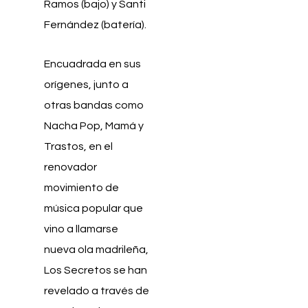
Ramos (bajo) y Santi
Fernández (batería).
Encuadrada en sus
orígenes, junto a
otras bandas como
Nacha Pop, Mamá y
Trastos, en el
renovador
movimiento de
música popular que
vino a llamarse
nueva ola madrileña,
Los Secretos se han
revelado a través de