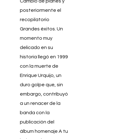
Cambio de planes y
posteriormente el
recopilatorio
Grandes éxitos. Un
momento muy
delicado en su
historia llegó en 1999
con la muerte de
Enrique Urquijo, un
duro golpe que, sin
embargo, contribuyó
a un renacer de la
banda con la
publicación del
álbum homenaje A tu