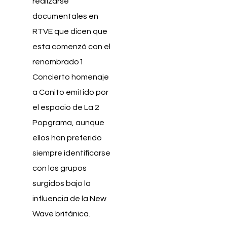
realizarse
documentales en
RTVE que dicen que
esta comenzó con el
renombrado1​
Concierto homenaje
a Canito emitido por
el espacio de La 2
Popgrama, aunque
ellos han preferido
siempre identificarse
con los grupos
surgidos bajo la
influencia de la New
Wave británica.