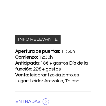
INFO RELEVANTE
Apertura de puertas:
11:50h
Comienzo:
12:30h
Anticipada:
18€ + gastos
Día de la
función:
22€ + gastos
Venta:
leidorantzokia.janto.es
Lugar:
Leidor Antzokia, Tolosa
ENTRADAS