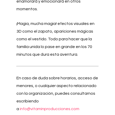
enamorará y emocionará en otros
momentos.
¡Magia, mucha magia! efectos visuales en
3D como el zapato, apariciones mágicas
como el vestido. Todo para hacer que la
familia unida lo pase en grande en los 70
minutos que dura esta aventura.
En caso de duda sobre horarios, acceso de
menores, o cualquier aspecto relacionado
con la organización, puedes consultarnos
escribiendo
a
info@vitaminproducciones.com