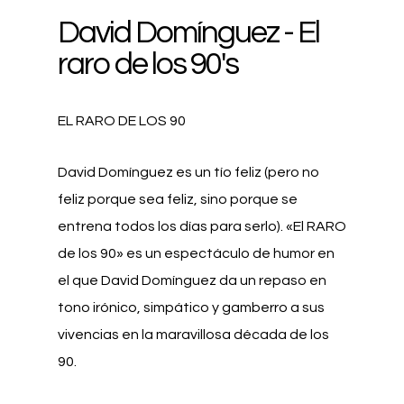
David Domínguez - El
raro de los 90's
EL RARO DE LOS 90
David Domínguez es un tío feliz (pero no
feliz porque sea feliz, sino porque se
entrena todos los días para serlo). «El RARO
de los 90» es un espectáculo de humor en
el que David Domínguez da un repaso en
tono irónico, simpático y gamberro a sus
vivencias en la maravillosa década de los
90.