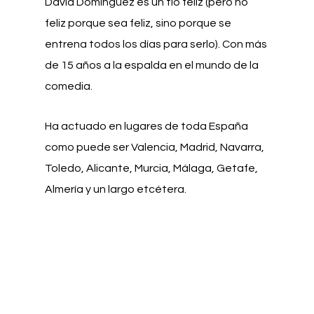
David Domínguez es un tío feliz (pero no
feliz porque sea feliz, sino porque se
entrena todos los días para serlo). Con más
de 15 años a la espalda en el mundo de la
comedia.
Ha actuado en lugares de toda España
como puede ser Valencia, Madrid, Navarra,
Toledo, Alicante, Murcia, Málaga, Getafe,
Almería y un largo etcétera.