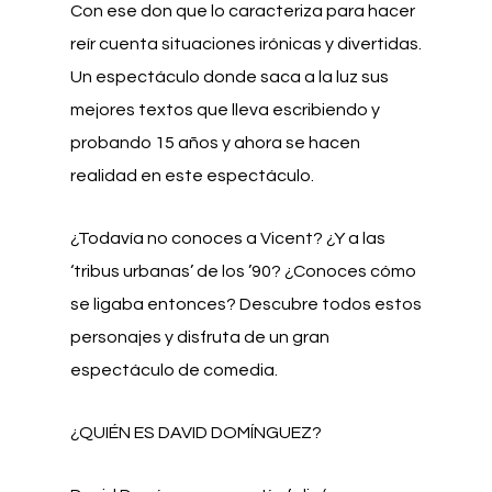
Con ese don que lo caracteriza para hacer
reír cuenta situaciones irónicas y divertidas.
Un espectáculo donde saca a la luz sus
mejores textos que lleva escribiendo y
probando 15 años y ahora se hacen
realidad en este espectáculo.
¿Todavía no conoces a Vicent? ¿Y a las
‘tribus urbanas’ de los ’90? ¿Conoces cómo
se ligaba entonces? Descubre todos estos
personajes y disfruta de un gran
espectáculo de comedia.
¿QUIÉN ES DAVID DOMÍNGUEZ?