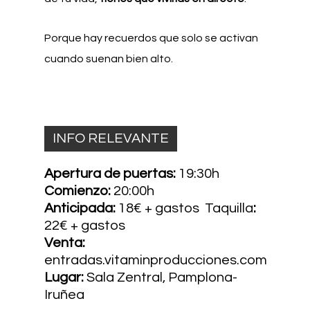
Porque hay recuerdos que solo se activan
cuando suenan bien alto.
INFO RELEVANTE
Apertura de puertas:
19:30h
Comienzo:
20:00h
Anticipada:
18€ + gastos Taquilla
:
22€ + gastos
Venta:
entradas.vitaminproducciones.com
Lugar:
Sala Zentral, Pamplona-
Iruñea