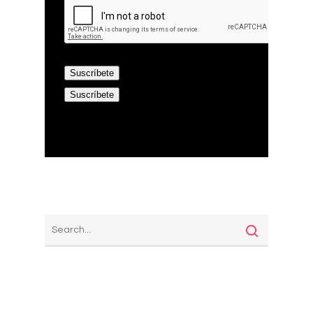
¿Qué necesitas?
Footer 03