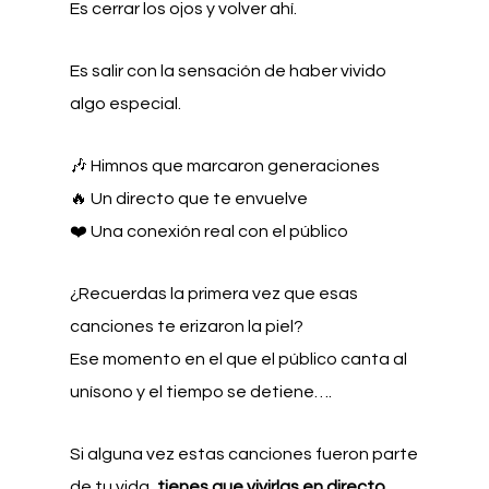
Es cerrar los ojos y volver ahí.
Es salir con la sensación de haber vivido
algo especial.
🎶 Himnos que marcaron generaciones
🔥 Un directo que te envuelve
❤️ Una conexión real con el público
¿Recuerdas la primera vez que esas
canciones te erizaron la piel?
Ese momento en el que el público canta al
unísono y el tiempo se detiene….
Si alguna vez estas canciones fueron parte
de tu vida,
tienes que vivirlas en directo
.