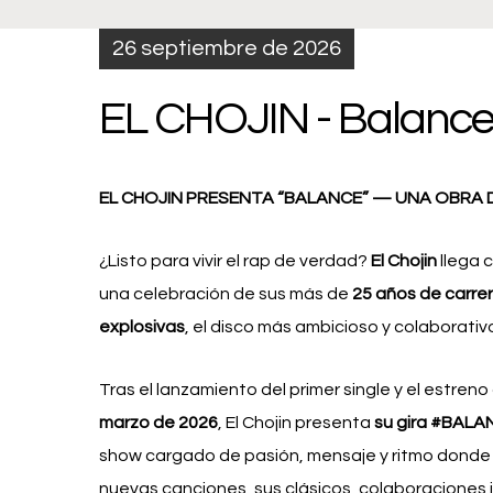
26 septiembre de 2026
EL CHOJIN - Balance
EL CHOJIN PRESENTA “BALANCE” — UNA OBRA D
¿Listo para vivir el rap de verdad?
El Chojin
llega 
una celebración de sus más de
25 años de carre
explosivas
, el disco más ambicioso y colaborati
Tras el lanzamiento del primer single y el estren
marzo de 2026
, El Chojin presenta
su gira #BALA
show cargado de pasión, mensaje y ritmo donde 
nuevas canciones, sus clásicos, colaboraciones 