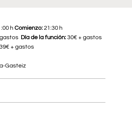
1:00 h
Comienzo:
21:30 h
 gastos
Día de la función:
30€ + gastos
39€ + gastos
ia-Gasteiz