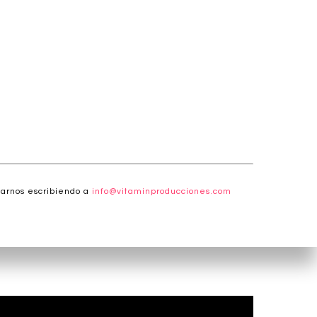
tarnos escribiendo a
info@vitaminproducciones.com