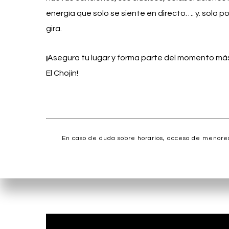
energía que solo se siente en directo…. y. solo pod
gira.
¡
Asegura tu lugar y forma parte del momento más
El Chojin!
En caso de duda sobre horarios, acceso de menores