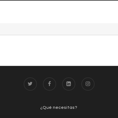
¿Qué necesitas?
Footer 03
¿Qué necesitas?