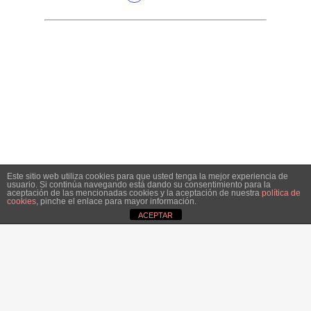
Este sitio web utiliza cookies para que usted tenga la mejor experiencia de
usuario. Si continúa navegando está dando su consentimiento para la
aceptación de las mencionadas cookies y la aceptación de nuestra
política de
cookies
, pinche el enlace para mayor información.
ACEPTAR