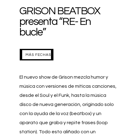
GRISON BEATBOX
presenta “RE- En
bucle”
MÁS FECHAS
MÁS FECHAS
El nuevo show de Grison mezcla humor y
música con versiones de míticas canciones,
desde el Soul y el Funk, hasta la música
disco de nueva generación, originado solo
con la ayuda de la voz (beatbox) y un
aparato que graba y repite frases (loop
station). Todo esto aliñado con un