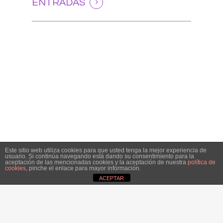
ENTRADAS
Este sitio web utiliza cookies para que usted tenga la mejor experiencia de
usuario. Si continúa navegando está dando su consentimiento para la
aceptación de las mencionadas cookies y la aceptación de nuestra
política de
cookies
, pinche el enlace para mayor información.
ACEPTAR