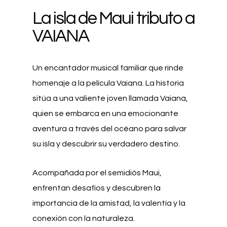
La isla de Maui tributo a
VAIANA
Un encantador musical familiar que rinde
homenaje a la película Vaiana. La historia
sitúa a una valiente joven llamada Vaiana,
quien se embarca en una emocionante
aventura a través del océano para salvar
su isla y descubrir su verdadero destino.
Acompañada por el semidiós Maui,
enfrentan desafíos y descubren la
importancia de la amistad, la valentía y la
conexión con la naturaleza.