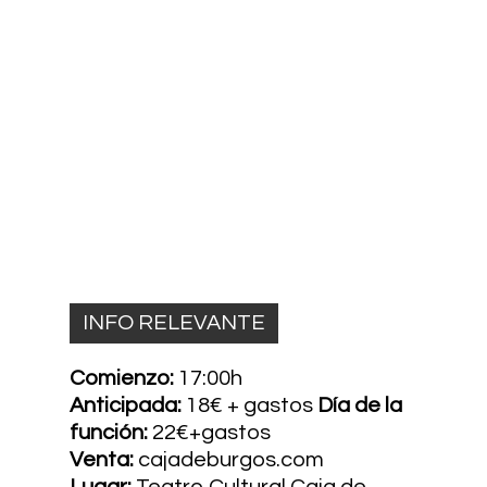
INFO RELEVANTE
Comienzo:
17:00h
Anticipada:
18€ + gastos
Día de la
función:
22€+gastos
Venta:
cajadeburgos.com
Lugar:
Teatro Cultural Caja de